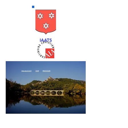
IAATS
About Jean & IAATS
TOURS
PRIVATE TOURS